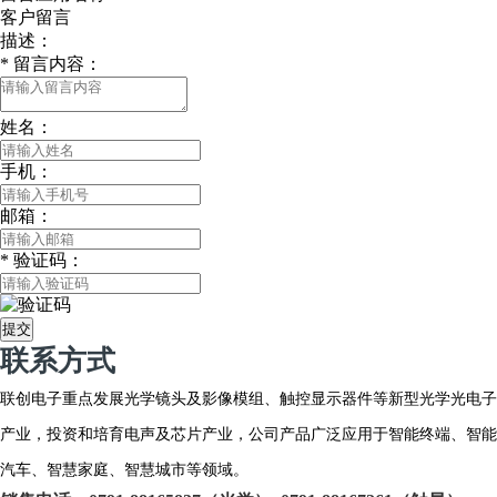
客户留言
描述：
*
留言内容：
姓名：
手机：
邮箱：
*
验证码：
提交
联系方式
联创电子重点发展光学镜头及影像模组、触控显示器件等新型光学光电子
产业，投资和培育电声及芯片产业，公司产品广泛应用于智能终端、智能
汽车、智慧家庭、智慧城市等领域。