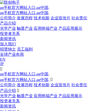
ag手机官方网站入口-ag中国,
ag手机官方网站入口-ag中国,
公司简介
发展历程
技术创新
企业宣传片
社会责任
产品介绍
光学产业
触显产业
应用终端产业
产品应用展示
投资者关系
新闻资讯
加入我们
招贤纳士
员工福利
全球产业布局
EN
JP

ag手机官方网站入口-ag中国,
ag手机官方网站入口-ag中国,

公司简介
发展历程
技术创新
企业宣传片
社会责任
产品介绍

光学产业
触显产业
应用终端产业
产品应用展示
投资者关系
新闻资讯