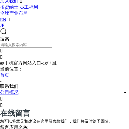
加入我们

招贤纳士
员工福利
全球产业布局
EN

JP
搜索


ag手机官方网站入口-ag中国,
当前位置：
首页
-
联系我们
公司概况


在线留言
您可以将意见和建议在这里留言给我们，我们将及时给予回复。
留言应用名称：