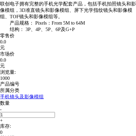
联创电子拥有完整的手机光学配套产品，包括手机拍照镜头和影
像模组，3D准直镜头和影像模组、屏下光学指纹镜头和影像模
组、TOF镜头和影像模组等。
产品规格： Pixels：From 5M to 64M
结构： 3P、4P、5P、6P及G+P
零售价
0.0
元
市场价
0.0
元
浏览量:
1000
产品编号
所属分类
手机镜头及影像模组
数量
-
+
库存:
0