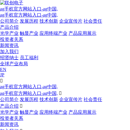
ag手机官方网站入口-ag中国,
ag手机官方网站入口-ag中国,
公司简介
发展历程
技术创新
企业宣传片
社会责任
产品介绍
光学产业
触显产业
应用终端产业
产品应用展示
投资者关系
新闻资讯
加入我们
招贤纳士
员工福利
全球产业布局
EN
JP

ag手机官方网站入口-ag中国,
ag手机官方网站入口-ag中国,

公司简介
发展历程
技术创新
企业宣传片
社会责任
产品介绍

光学产业
触显产业
应用终端产业
产品应用展示
投资者关系
新闻资讯