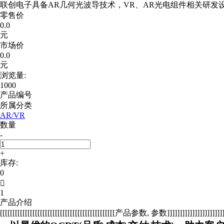
联创电子具备AR几何光波导技术，VR、AR光电组件相关研发
零售价
0.0
元
市场价
0.0
元
浏览量:
1000
产品编号
所属分类
AR/VR
数量
-
+
库存:
0

1
产品介绍
[[[[[[[[[[[[[[[[[[[[[[[[[[[[[[[[[[[[[[[[[[[[[[产品参数, 参数]]]]]]]]]]]]]]]]]]]]]]]]]