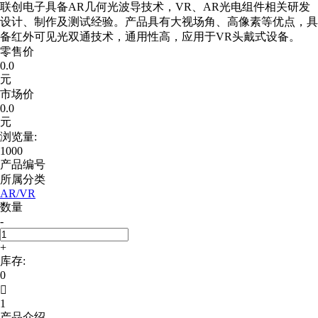
联创电子具备AR几何光波导技术，VR、AR光电组件相关研发
设计、制作及测试经验。产品具有大视场角、高像素等优点，具
备红外可见光双通技术，通用性高，应用于VR头戴式设备。
零售价
0.0
元
市场价
0.0
元
浏览量:
1000
产品编号
所属分类
AR/VR
数量
-
+
库存:
0

1
产品介绍