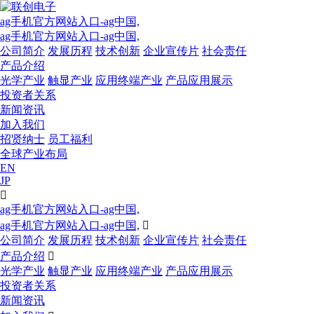
ag手机官方网站入口-ag中国,
ag手机官方网站入口-ag中国,
公司简介
发展历程
技术创新
企业宣传片
社会责任
产品介绍
光学产业
触显产业
应用终端产业
产品应用展示
投资者关系
新闻资讯
加入我们
招贤纳士
员工福利
全球产业布局
EN
JP

ag手机官方网站入口-ag中国,
ag手机官方网站入口-ag中国,

公司简介
发展历程
技术创新
企业宣传片
社会责任
产品介绍

光学产业
触显产业
应用终端产业
产品应用展示
投资者关系
新闻资讯