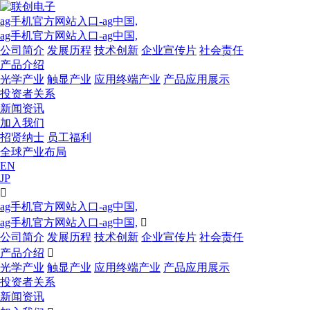
ag手机官方网站入口-ag中国,
ag手机官方网站入口-ag中国,
公司简介
发展历程
技术创新
企业宣传片
社会责任
产品介绍
光学产业
触显产业
应用终端产业
产品应用展示
投资者关系
新闻资讯
加入我们
招贤纳士
员工福利
全球产业布局
EN
JP

ag手机官方网站入口-ag中国,
ag手机官方网站入口-ag中国,

公司简介
发展历程
技术创新
企业宣传片
社会责任
产品介绍

光学产业
触显产业
应用终端产业
产品应用展示
投资者关系
新闻资讯