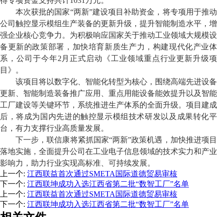
得专项资金支持共计
1031
万元
。
本次
获批的国家
“两新”建设项目补助资金，
将
专项用于推
公司
触控显示模组
生产装备的更新升级
，
提升智能制造水平，增
强企业核心竞争力。
为积极响应国家关于推动工业领域大规模设
备更新
的
政策
部署
，加快
培育
新质生产力，构建现代化产业
系
，
公司于
今年
2
月
正式
启动《
工业领域重点行业
更新升级
目》
。
该
项目将以数字化
、智能化
转型为
核心
，围绕
高端先进设备
更新
、
智能制造装备
推广应用
、
重点用能设备能效
提升
以及
智能
工厂建设等
关键环节
，系统推进生产体系的全面升级
。项目
建成
后
，将成为国内
先进
的触控显示模组技术
研发
以及
成果转化
台
，有力支撑行业高质量发展
。
下一步，
联信康
将
紧抓
国家
“两新”政策
机遇
，
加快
推
进
项
落地
实施
，
全面提升公司在工业电子信息领域的技术实力和产业
影响力，助力行业实现高标准、可持续发展。
上一个
:
江西联益首次通过SMETA国际道德贸易审核
下一个
:
江西联坤成功入选江西省第二批“数智工厂”名单
上一个
:
江西联益首次通过SMETA国际道德贸易审核
下一个
:
江西联坤成功入选江西省第二批“数智工厂”名单