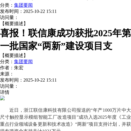
分类：
集团要闻
发布时间：
2025-10-22 15:11
访问量：
【概要描述】
喜报！联信康成功获批2025年第
一批国家“两新”建设项目支
【概要描述】
分类：
集团要闻
作者：
朱宏
来源：
发布时间：
2025-10-22 15:11
访问量：
详情
近日，
浙江联信康科技有限公司
报送
的
“
年产
1000万片中大
尺寸触控显示模组智能工厂改造项目
”
成功
入选
2025
年度
《工
重点行业领域设备更新和技术改造》
“
两新
”
项目
支持计划
，
并