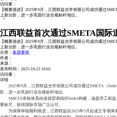
访问量：
【概要描述】
2025年9月，江西联益光学有限公司成功通过SMETA（
上新台阶，进一步巩固行业合规标杆地位。

江西联益首次通过SMETA国际
【概要描述】
2025年9月，江西联益光学有限公司成功通过SMETA（
上新台阶，进一步巩固行业合规标杆地位。
分类：
集团要闻
作者：
来源：
发布时间：
2025-10-23 16:02
访问量：
详情
2025年9月，江西联益光学有限公司成功通过SMETA（Sedex Memb
阶，进一步巩固行业合规标杆地位。
SMETA审核体系由道德贸易组织Sedex构建，涵盖劳工权
要标尺，
获得国际市场
广泛认可。
为
保障
审核
顺利推进
，
江西联益
自
2025年5月起
成立
专项
筹