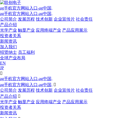
ag手机官方网站入口-ag中国,
ag手机官方网站入口-ag中国,
公司简介
发展历程
技术创新
企业宣传片
社会责任
产品介绍
光学产业
触显产业
应用终端产业
产品应用展示
投资者关系
新闻资讯
加入我们
招贤纳士
员工福利
全球产业布局
EN
JP

ag手机官方网站入口-ag中国,
ag手机官方网站入口-ag中国,

公司简介
发展历程
技术创新
企业宣传片
社会责任
产品介绍

光学产业
触显产业
应用终端产业
产品应用展示
投资者关系
新闻资讯