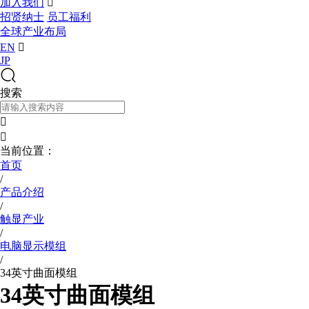
加入我们

招贤纳士
员工福利
全球产业布局
EN

JP
搜索


当前位置：
首页
/
产品介绍
/
触显产业
/
电脑显示模组
/
34英寸曲面模组
34英寸曲面模组