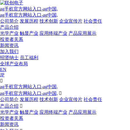
ag手机官方网站入口-ag中国,
ag手机官方网站入口-ag中国,
公司简介
发展历程
技术创新
企业宣传片
社会责任
产品介绍
光学产业
触显产业
应用终端产业
产品应用展示
投资者关系
新闻资讯
加入我们
招贤纳士
员工福利
全球产业布局
EN
JP

ag手机官方网站入口-ag中国,
ag手机官方网站入口-ag中国,

公司简介
发展历程
技术创新
企业宣传片
社会责任
产品介绍

光学产业
触显产业
应用终端产业
产品应用展示
投资者关系
新闻资讯